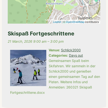
Leaflet
| ©
OpenStreetMap
contributors
Skispaß Fortgeschrittene
21 March, 2026 9:00 am
–
3:00 pm
Venue:
Schlick2000
Categories:
Days out
Gemeinsamen Spaß beim
Skifahren. Wir sammeln in der
Schlick2000 und genießen
einen gemeinsamen Tag auf den
Pisten. Weitere Infos und
Anmelden: 260321 Skispaß
Fortgeschrittene.docx