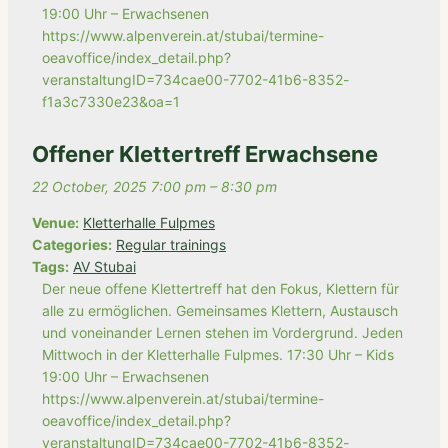
19:00 Uhr – Erwachsenen
https://www.alpenverein.at/stubai/termine-
oeavoffice/index_detail.php?
veranstaltungID=734cae00-7702-41b6-8352-
f1a3c7330e23&oa=1
Offener Klettertreff Erwachsene
22 October, 2025 7:00 pm
–
8:30 pm
Venue:
Kletterhalle Fulpmes
Categories:
Regular trainings
Tags:
AV Stubai
Der neue offene Klettertreff hat den Fokus, Klettern für
alle zu ermöglichen. Gemeinsames Klettern, Austausch
und voneinander Lernen stehen im Vordergrund. Jeden
Mittwoch in der Kletterhalle Fulpmes. 17:30 Uhr – Kids
19:00 Uhr – Erwachsenen
https://www.alpenverein.at/stubai/termine-
oeavoffice/index_detail.php?
veranstaltungID=734cae00-7702-41b6-8352-