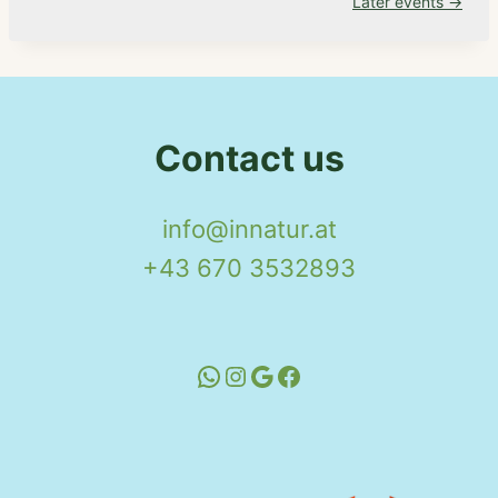
Later events
→
Contact us
info@innatur.at
+43 670 3532893
WhatsApp
Instagram
Google
Facebook