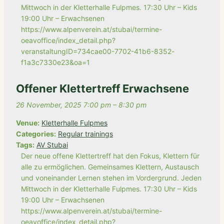
Mittwoch in der Kletterhalle Fulpmes. 17:30 Uhr – Kids
19:00 Uhr – Erwachsenen
https://www.alpenverein.at/stubai/termine-
oeavoffice/index_detail.php?
veranstaltungID=734cae00-7702-41b6-8352-
f1a3c7330e23&oa=1
Offener Klettertreff Erwachsene
26 November, 2025 7:00 pm
–
8:30 pm
Venue:
Kletterhalle Fulpmes
Categories:
Regular trainings
Tags:
AV Stubai
Der neue offene Klettertreff hat den Fokus, Klettern für
alle zu ermöglichen. Gemeinsames Klettern, Austausch
und voneinander Lernen stehen im Vordergrund. Jeden
Mittwoch in der Kletterhalle Fulpmes. 17:30 Uhr – Kids
19:00 Uhr – Erwachsenen
https://www.alpenverein.at/stubai/termine-
oeavoffice/index_detail.php?