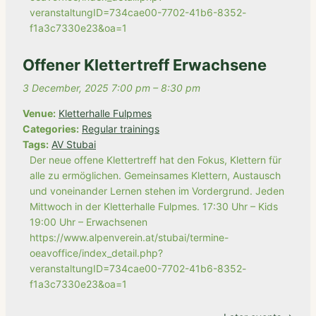
veranstaltungID=734cae00-7702-41b6-8352-
f1a3c7330e23&oa=1
Offener Klettertreff Erwachsene
3 December, 2025 7:00 pm
–
8:30 pm
Venue:
Kletterhalle Fulpmes
Categories:
Regular trainings
Tags:
AV Stubai
Der neue offene Klettertreff hat den Fokus, Klettern für
alle zu ermöglichen. Gemeinsames Klettern, Austausch
und voneinander Lernen stehen im Vordergrund. Jeden
Mittwoch in der Kletterhalle Fulpmes. 17:30 Uhr – Kids
19:00 Uhr – Erwachsenen
https://www.alpenverein.at/stubai/termine-
oeavoffice/index_detail.php?
veranstaltungID=734cae00-7702-41b6-8352-
f1a3c7330e23&oa=1