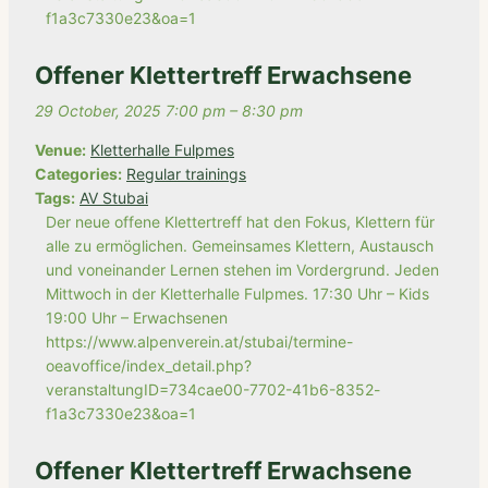
f1a3c7330e23&oa=1
Offener Klettertreff Erwachsene
29 October, 2025 7:00 pm
–
8:30 pm
Venue:
Kletterhalle Fulpmes
Categories:
Regular trainings
Tags:
AV Stubai
Der neue offene Klettertreff hat den Fokus, Klettern für
alle zu ermöglichen. Gemeinsames Klettern, Austausch
und voneinander Lernen stehen im Vordergrund. Jeden
Mittwoch in der Kletterhalle Fulpmes. 17:30 Uhr – Kids
19:00 Uhr – Erwachsenen
https://www.alpenverein.at/stubai/termine-
oeavoffice/index_detail.php?
veranstaltungID=734cae00-7702-41b6-8352-
f1a3c7330e23&oa=1
Offener Klettertreff Erwachsene