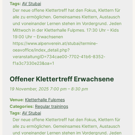
Tags:
AV Stubai
Der neue offene Klettertreff hat den Fokus, Klettern für
alle zu ermöglichen. Gemeinsames Klettern, Austausch
und voneinander Lernen stehen im Vordergrund. Jeden
Mittwoch in der Kletterhalle Fulpmes. 17:30 Uhr – Kids
19:00 Uhr – Erwachsenen
https://www.alpenverein.at/stubai/termine-
oeavoffice/index_detail.php?
veranstaltungID=734cae00-7702-41b6-8352-
f1a3c7330e23&oa=1
Offener Klettertreff Erwachsene
19 November, 2025 7:00 pm
–
8:30 pm
Venue:
Kletterhalle Fulpmes
Categories:
Regular trainings
Tags:
AV Stubai
Der neue offene Klettertreff hat den Fokus, Klettern für
alle zu ermöglichen. Gemeinsames Klettern, Austausch
und voneinander Lernen stehen im Vordergrund. Jeden