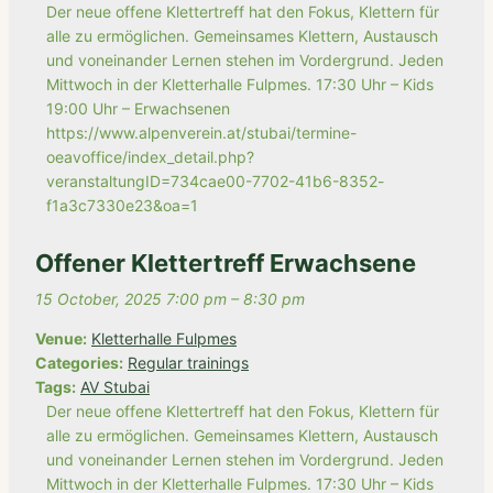
Der neue offene Klettertreff hat den Fokus, Klettern für
alle zu ermöglichen. Gemeinsames Klettern, Austausch
und voneinander Lernen stehen im Vordergrund. Jeden
Mittwoch in der Kletterhalle Fulpmes. 17:30 Uhr – Kids
19:00 Uhr – Erwachsenen
https://www.alpenverein.at/stubai/termine-
oeavoffice/index_detail.php?
veranstaltungID=734cae00-7702-41b6-8352-
f1a3c7330e23&oa=1
Offener Klettertreff Erwachsene
15 October, 2025 7:00 pm
–
8:30 pm
Venue:
Kletterhalle Fulpmes
Categories:
Regular trainings
Tags:
AV Stubai
Der neue offene Klettertreff hat den Fokus, Klettern für
alle zu ermöglichen. Gemeinsames Klettern, Austausch
und voneinander Lernen stehen im Vordergrund. Jeden
Mittwoch in der Kletterhalle Fulpmes. 17:30 Uhr – Kids