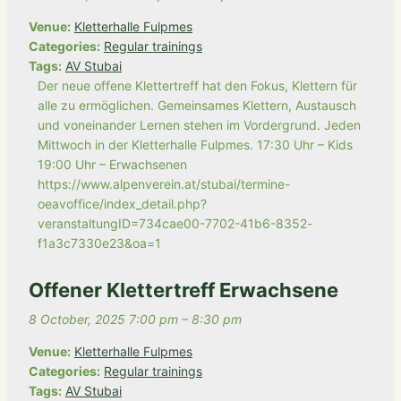
Venue:
Kletterhalle Fulpmes
Categories:
Regular trainings
Tags:
AV Stubai
Der neue offene Klettertreff hat den Fokus, Klettern für
alle zu ermöglichen. Gemeinsames Klettern, Austausch
und voneinander Lernen stehen im Vordergrund. Jeden
Mittwoch in der Kletterhalle Fulpmes. 17:30 Uhr – Kids
19:00 Uhr – Erwachsenen
https://www.alpenverein.at/stubai/termine-
oeavoffice/index_detail.php?
veranstaltungID=734cae00-7702-41b6-8352-
f1a3c7330e23&oa=1
Offener Klettertreff Erwachsene
8 October, 2025 7:00 pm
–
8:30 pm
Venue:
Kletterhalle Fulpmes
Categories:
Regular trainings
Tags:
AV Stubai