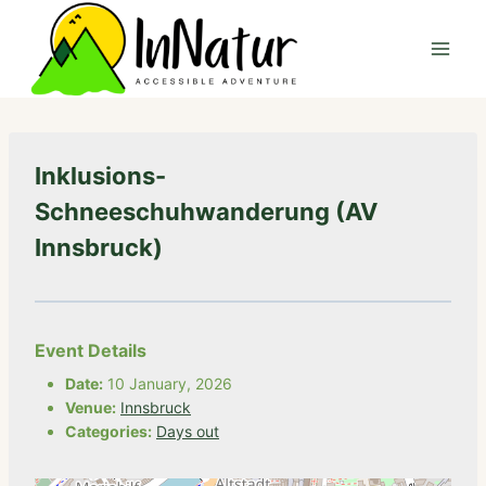
Skip
to
content
Inklusions-
Schneeschuhwanderung (AV
Innsbruck)
Event Details
Date:
10 January, 2026
Venue:
Innsbruck
Categories:
Days out