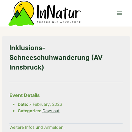
Skip
to
content
Inklusions-
Schneeschuhwanderung (AV
Innsbruck)
Event Details
Date:
7 February, 2026
Categories:
Days out
Weitere Infos und Anmelden: